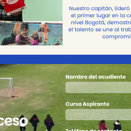
Nuestro capitán, lideró
el primer lugar en la 
nivel Bogotá, demost
el talento se une al tra
compromis
Nombre del acudiente
Curso Aspirante
ceso