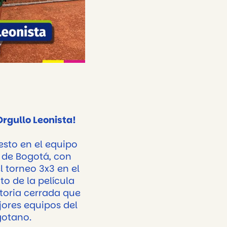
rgullo Leonista!
sto en el equipo
a de Bogotá, con
l torneo 3x3 en el
o de la película
toria cerrada que
jores equipos del
gotano.