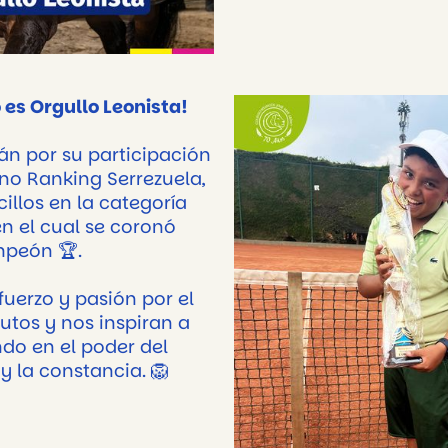
 es Orgullo Leonista!
ián por su participación
rno Ranking Serrezuela,
llos en la categoría
n el cual se coronó
peón 🏆.
sfuerzo y pasión por el
rutos y nos inspiran a
do en el poder del
 la constancia. 🦁