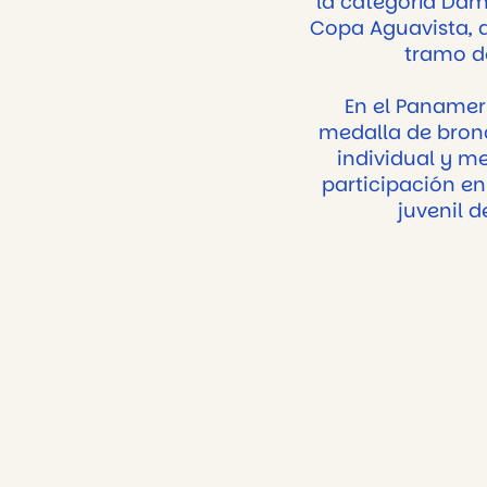
la categoría Dam
Copa Aguavista, 
tramo de
En el Panamer
medalla de bronc
individual y me
participación en
juvenil 