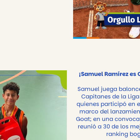
¡Samuel Ramírez es O
Samuel juega balonce
Capitanes de la Lig
quienes participó en e
marco del lanzamient
Goat; en una convoca
reunió a 30 de los me
ranking bo