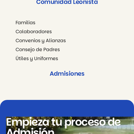
Comunidad Leonista
Familias
Colaboradores
Convenios y Alianzas
Consejo de Padres
Útiles y Uniformes
Admisiones
Empieza tu proceso de
Admisión