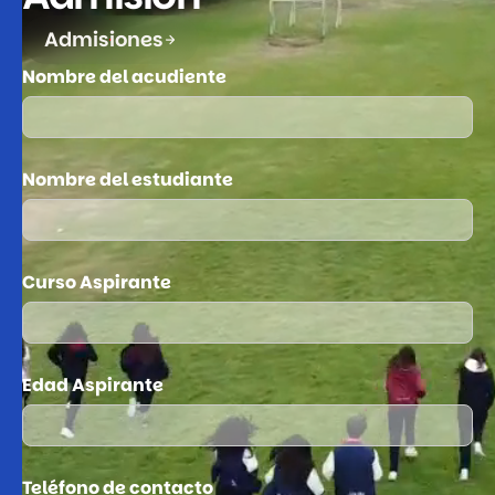
Admisiones
Nombre del acudiente
Nombre del estudiante
Curso Aspirante
Edad Aspirante
Teléfono de contacto