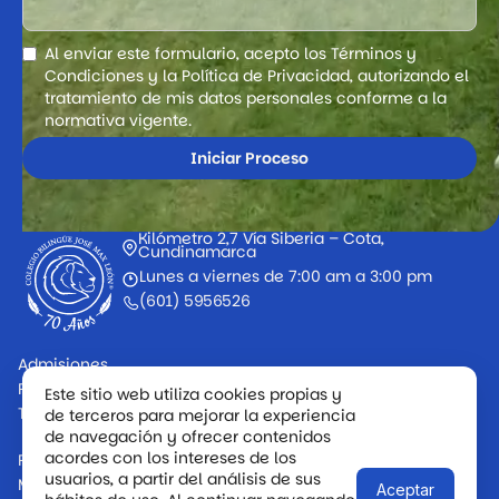
Al enviar este formulario, acepto los Términos y
Condiciones y la Política de Privacidad, autorizando el
tratamiento de mis datos personales conforme a la
normativa vigente.
Kilómetro 2,7 Vía Siberia – Cota,
Cundinamarca
Lunes a viernes de 7:00 am a 3:00 pm
(601) 5956526
Admisiones
PQRS
Este sitio web utiliza cookies propias y
Trabaje con nosotros
de terceros para mejorar la experiencia
de navegación y ofrecer contenidos
acordes con los intereses de los
Política de Tratamiento de Datos
usuarios, a partir del análisis de sus
Mapa del sitio
Aceptar