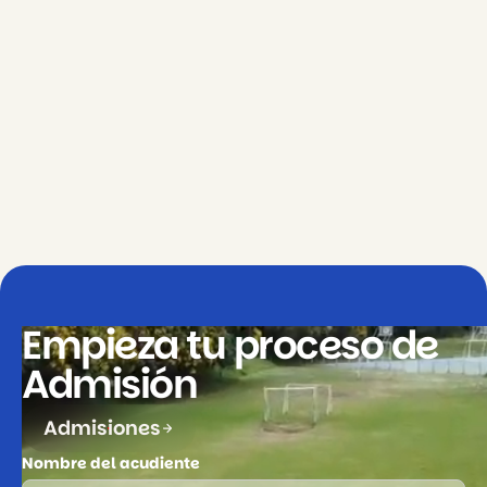
X-perience day
Conoce Más
Empieza tu proceso de
Admisión
Admisiones
Nombre del acudiente