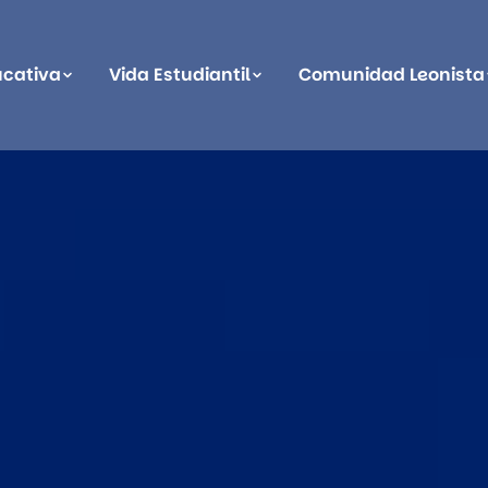
ucativa
Vida Estudiantil
Comunidad Leonista