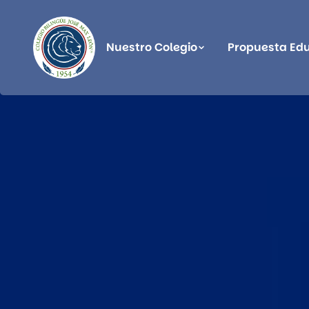
Nuestro Colegio
Propuesta Ed