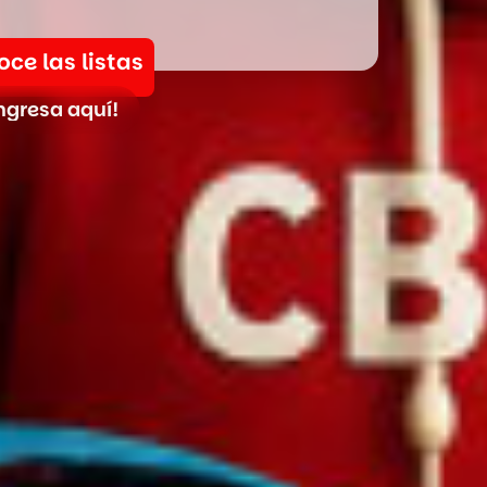
ce las listas
ngresa aquí!