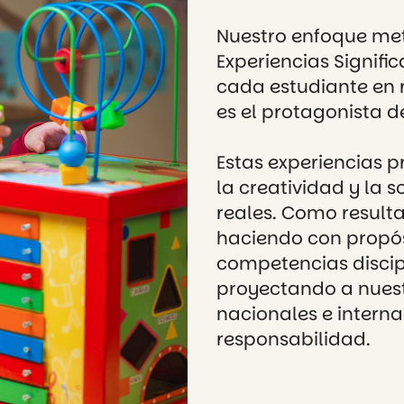
Nuestro enfoque me
Experiencias Signifi
cada estudiante en 
es el protagonista d
Estas experiencias 
la creatividad y la 
reales. Como result
haciendo con propósi
competencias discip
proyectando a nuest
nacionales e intern
responsabilidad.