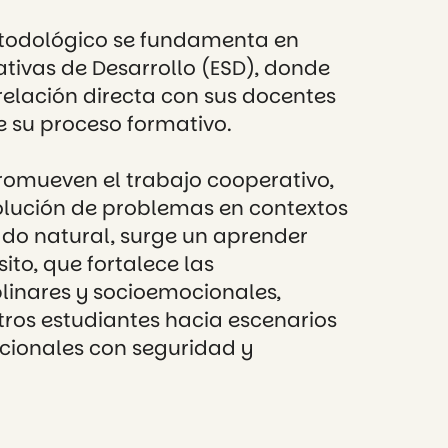
todológico se fundamenta en
cativas de Desarrollo (ESD), donde
relación directa con sus docentes
e su proceso formativo.
promueven el trabajo cooperativo,
solución de problemas en contextos
ado natural, surge un aprender
to, que fortalece las
linares y socioemocionales,
ros estudiantes hacia escenarios
acionales con seguridad y