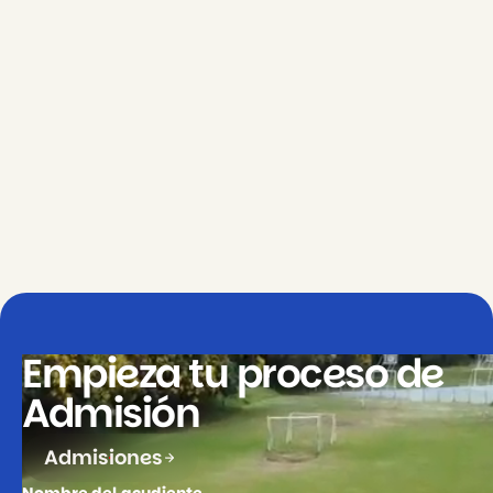
Soporte
técnico
Empieza tu proceso de
Admisión
Admisiones
Nombre del acudiente