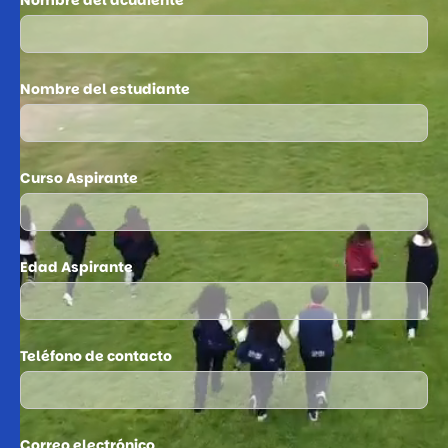
Nombre del estudiante
Curso Aspirante
Edad Aspirante
Teléfono de contacto
Correo electrónico