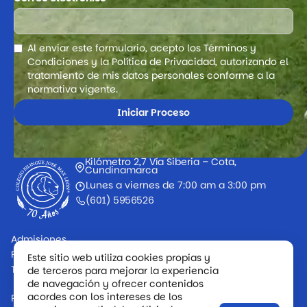
Al enviar este formulario, acepto los Términos y
Condiciones y la Política de Privacidad, autorizando el
tratamiento de mis datos personales conforme a la
normativa vigente.
Kilómetro 2,7 Vía Siberia – Cota,
Cundinamarca
Lunes a viernes de 7:00 am a 3:00 pm
(601) 5956526
Admisiones
PQRS
Este sitio web utiliza cookies propias y
Trabaje con nosotros
de terceros para mejorar la experiencia
de navegación y ofrecer contenidos
acordes con los intereses de los
Política de Tratamiento de Datos