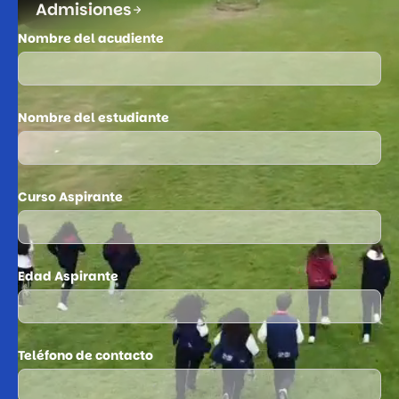
Admisiones
Nombre del acudiente
Nombre del estudiante
Curso Aspirante
Edad Aspirante
Teléfono de contacto