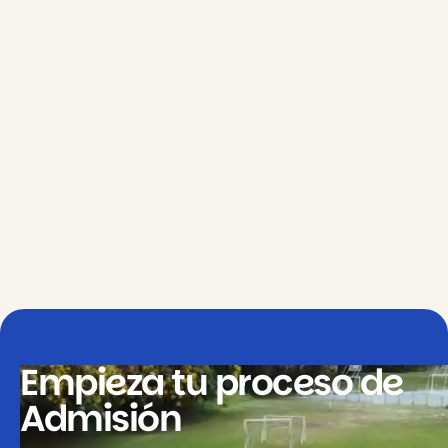
Actividad 3
Descargar
Empieza tu proceso de
Admisión