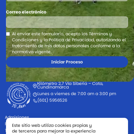
Correo electrónico
Al enviar este formulario, acepto los Términos y
Condiciones y la Política de Privacidad, autorizando el
tratamiento de mis datos personales conforme a la
normativa vigente.
Kilómetro 2,7 Vía Siberia – Cota,
Cundinamarca
Lunes a viernes de 7:00 am a 3:00 pm
(601) 5956526
Admisiones
PQRS
Este sitio web utiliza cookies propias y
Trabaje con nosotros
de terceros para mejorar la experiencia